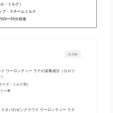
トール・ミルク）
ップ・スチームミルク
50〜55分前後
CLOSE
ド ウーロンティー ラテの栄養成分（カロリ
ン）
サイズ・ミルク別）
ロリー率
スタバのゼンクラウド ウーロンティー ラテ