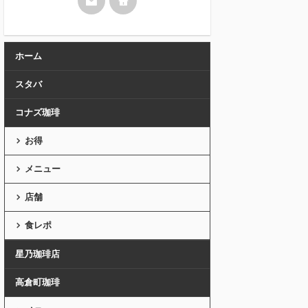
ホーム
スタバ
コナズ珈琲
お得
メニュー
店舗
食レポ
星乃珈琲店
高倉町珈琲