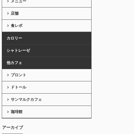
メニュー
店舗
食レポ
カロリー
シャトレーゼ
他カフェ
プロント
ドトール
サンマルクカフェ
珈琲館
アーカイブ