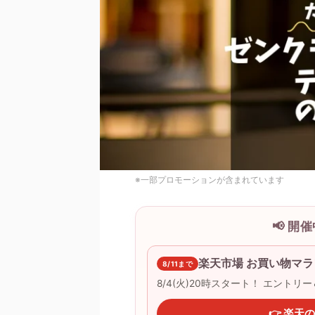
※一部プロモーションが含まれています
📢 
楽天市場 お買い物マラ
8/11まで
8/4(火)20時スタート！ エントリ
👉 楽