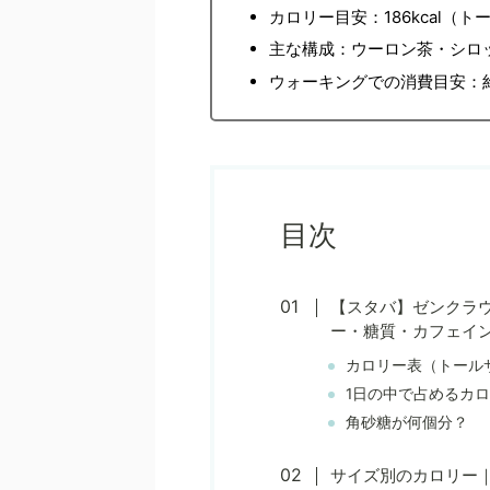
カロリー目安：186kcal（
主な構成：ウーロン茶・シロ
ウォーキングでの消費目安：約
目次
【スタバ】ゼンクラウ
ー・糖質・カフェイ
カロリー表（トール
1日の中で占めるカ
角砂糖が何個分？
サイズ別のカロリー｜