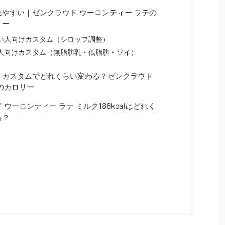
やすい｜ゼンクラウド ウーロンティー ラテの
リー
い人向けカスタム（シロップ調整）
人向けカスタム（無脂肪乳・低脂肪・ソイ）
】カスタムでどれくらい変わる？ゼンクラウド
のカロリー
ウーロンティー ラテ ミルク186kcalはどれく
る？