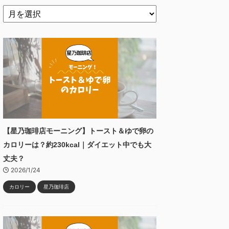
【星乃珈琲店モーニング】トースト＆ゆで卵の
カロリーは？約230kcal｜ダイエット中でも大
丈夫？
2026/1/24
カロリー
星乃珈琲店