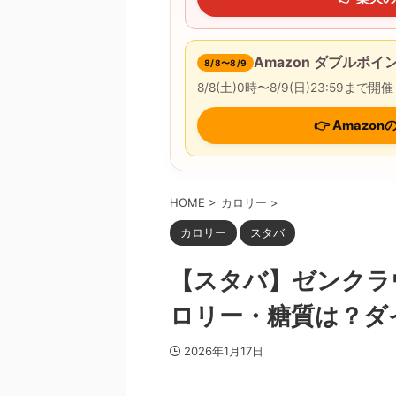
Amazon ダブルポ
8/8〜8/9
8/8(土)0時〜8/9(日)23:5
👉 Amaz
HOME
>
カロリー
>
カロリー
スタバ
【スタバ】ゼンクラ
ロリー・糖質は？ダ
2026年1月17日