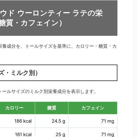
ウド ウーロンティー ラテの栄
糖質・カフェイン）
の栄養成分を、トールサイズを基準に、カロリー・糖質・カ
ズ・ミルク別）
のトールサイズのミルク別栄養成分を表示します。
カロリー
糖質
カフェイン
186 kcal
24.5 g
71 mg
161 kcal
25 g
71 mg