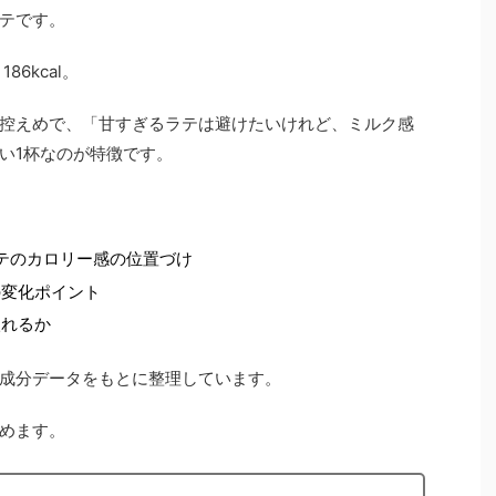
テです。
6kcal。
控えめで、「甘すぎるラテは避けたいけれど、ミルク感
い1杯なのが特徴です。
ラテのカロリー感の位置づけ
の変化ポイント
入れるか
成分データをもとに整理しています。
めます。