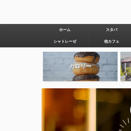
ホーム
スタバ
シャトレーゼ
他カフェ
カロリー