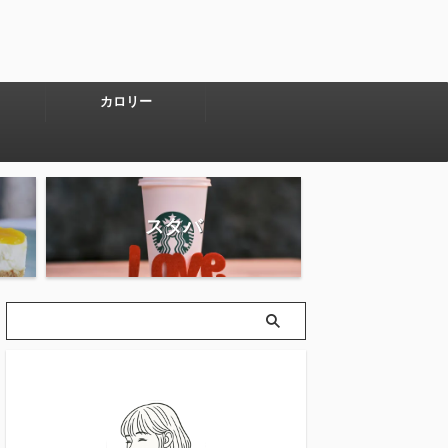
カロリー
スタバ