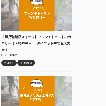
【星乃珈琲店スイーツ】フレンチトーストのカ
ロリーは？約650kcal｜ダイエット中でも大丈
夫？
2026/1/23
カロリー
星乃珈琲店