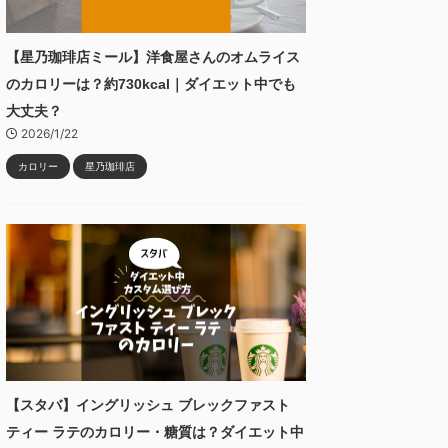
【星乃珈琲店ミール】洋食屋さんのオムライス
のカロリーは？約730kcal｜ダイエット中でも
大丈夫？
2026/1/22
カロリー
星乃珈琲店
【スタバ】イングリッシュ ブレックファスト
ティー ラテのカロリー・糖質は？ダイエット中