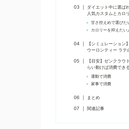
ダイエット中に選ばれ
人気カスタムとカロ
甘さ控えめで選びた
カロリーを抑えたい
【シミュレーション
ウーロンティー ラテ
【目安】ゼンクラウド 
らい動けば消費でき
運動で消費
家事で消費
まとめ
関連記事