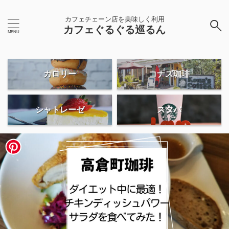
カフェチェーン店を美味しく利用
カフェぐるぐる巡るん
カロリー
コナズ珈琲
シャトレーゼ
スタバ