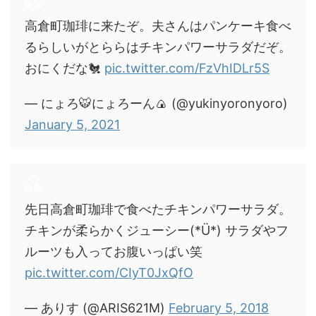
高倉町珈琲に来たぞ。夫さんはパンケーキ食べ
るらしいがとららはチキンパワーサラダだぞ。
おにくだな🐔
pic.twitter.com/FzVhIDLr5S
— にょろ🐯にょろーん🍙 (@yukinyoronyoro)
January 5, 2021
先日高倉町珈琲で食べたチキンパワーサラダ。
チキンが柔らかくジューシー(*Ü*) サラダやフ
ルーツも入ってお腹いっぱい笑
pic.twitter.com/CIyT0JxQfO
— ありす (@ARIS621M)
February 5, 2018