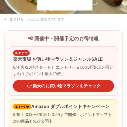
※一部プロモーションが含まれています
📢 開催中・開催予定のお得情報
8/11まで
楽天市場 お買い物マラソン＆ジャンルSALE
8/4(火)20時スタート！ エントリー＆1,000円以上の買い
まわりでポイント最大10倍。
👉 楽天のお買い物マラソンをチェック
Amazon ダブルポイントキャンペーン
8/8〜8/9
8/8(土)0時〜8/9(日)23:59まで開催！ポイントアップ予
定の商品も先行公開中。