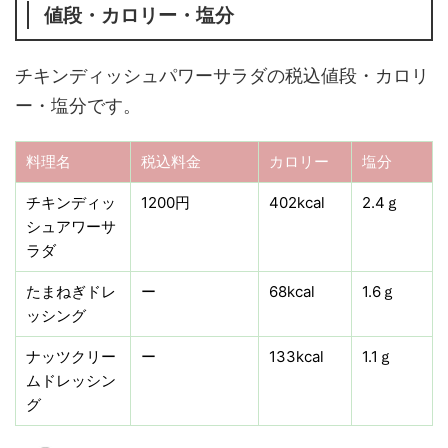
値段・カロリー・塩分
チキンディッシュパワーサラダの税込値段・カロリ
ー・塩分です。
料理名
税込料金
カロリー
塩分
チキンディッ
1200円
402kcal
2.4ｇ
シュアワーサ
ラダ
たまねぎドレ
ー
68kcal
1.6ｇ
ッシング
ナッツクリー
ー
133kcal
1.1ｇ
ムドレッシン
グ