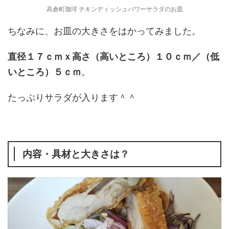
高倉町珈琲 チキンディッシュパワーサラダのお皿
ちなみに、お皿の大きさをはかってみました。
直径１７ｃｍｘ高さ（高いところ）１０ｃｍ／（低
いところ）５ｃｍ
。
たっぷりサラダが入ります＾＾
内容・具材と大きさは？