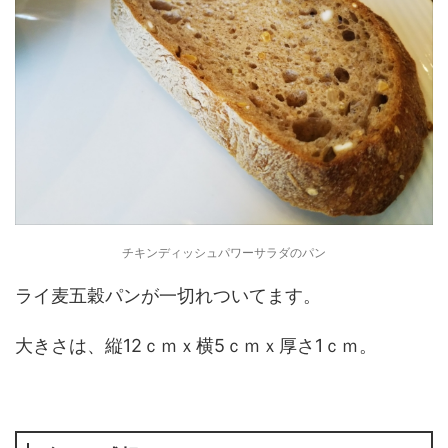
チキンディッシュパワーサラダのパン
ライ麦五穀パンが一切れついてます。
大きさは、縦12ｃｍｘ横5ｃｍｘ厚さ1ｃｍ。