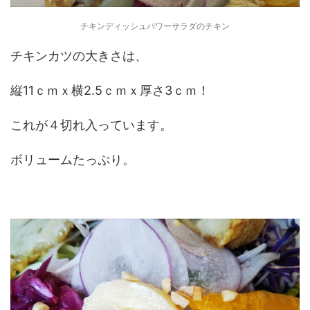
チキンディッシュパワーサラダのチキン
チキンカツの大きさは、
縦11ｃｍｘ横2.5ｃｍｘ厚さ3ｃｍ！
これが４切れ入っています。
ボリュームたっぷり。