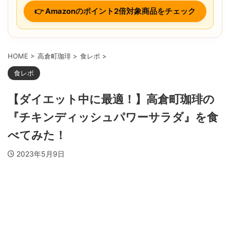
👉 Amazonのポイント2倍対象商品をチェック
HOME
>
高倉町珈琲
>
食レポ
>
食レポ
【ダイエット中に最適！】高倉町珈琲の
『チキンディッシュパワーサラダ』を食
べてみた！
2023年5月9日