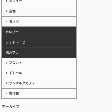
メニュー
店舗
食レポ
カロリー
シャトレーゼ
他カフェ
プロント
ドトール
サンマルクカフェ
珈琲館
アーカイブ