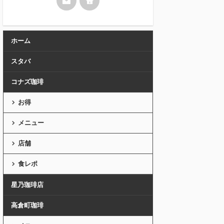
ホーム
スタバ
コナズ珈琲
お得
メニュー
店舗
食レポ
星乃珈琲店
高倉町珈琲