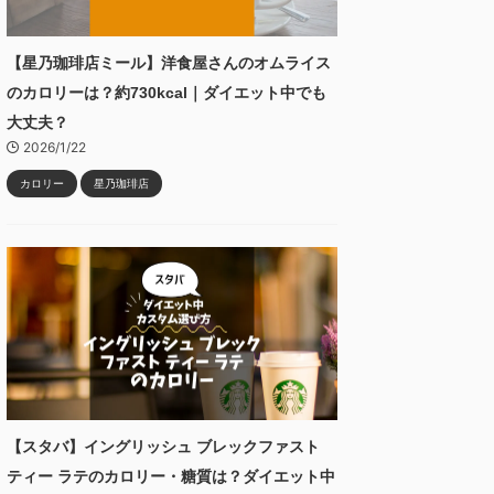
【星乃珈琲店ミール】洋食屋さんのオムライス
のカロリーは？約730kcal｜ダイエット中でも
大丈夫？
2026/1/22
カロリー
星乃珈琲店
【スタバ】イングリッシュ ブレックファスト
ティー ラテのカロリー・糖質は？ダイエット中