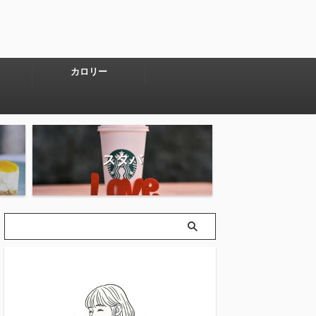
カロリー
スタバ