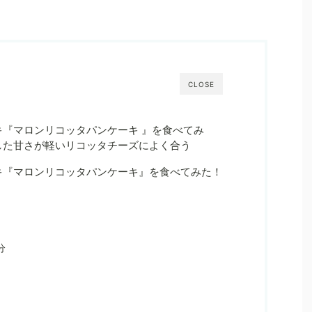
CLOSE
キ『マロンリコッタパンケーキ 』を食べてみ
した甘さが軽いリコッタチーズによく合う
キ『マロンリコッタパンケーキ』を食べてみた！
分