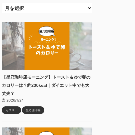
【星乃珈琲店モーニング】トースト＆ゆで卵の
カロリーは？約230kcal｜ダイエット中でも大
丈夫？
2026/1/24
カロリー
星乃珈琲店