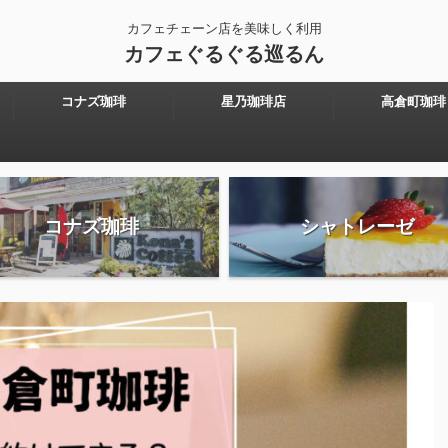
カフェチェーン店を美味しく利用
カフェぐるぐる巡るん
コナズ珈琲
星乃珈琲店
高倉町珈琲
コナズ珈琲
シャトレーゼ