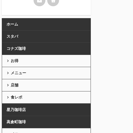
ホーム
スタバ
コナズ珈琲
お得
メニュー
店舗
食レポ
星乃珈琲店
高倉町珈琲