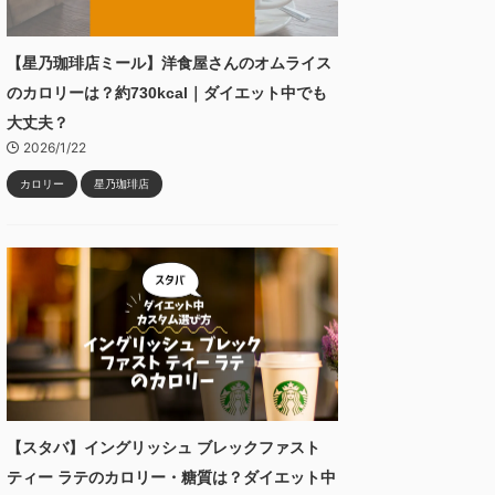
【星乃珈琲店ミール】洋食屋さんのオムライス
のカロリーは？約730kcal｜ダイエット中でも
大丈夫？
2026/1/22
カロリー
星乃珈琲店
【スタバ】イングリッシュ ブレックファスト
ティー ラテのカロリー・糖質は？ダイエット中