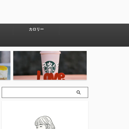
カロリー
スタバ