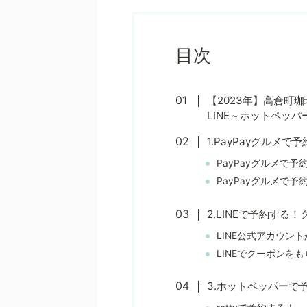
目次
【2023年】高倉町珈
LINE～ホットペッパー
1.PayPayグルメ
PayPayグルメで
PayPayグルメで
2.LINEで予約する
LINE公式アカウン
LINEでクーポンを
3.ホットペッパーで