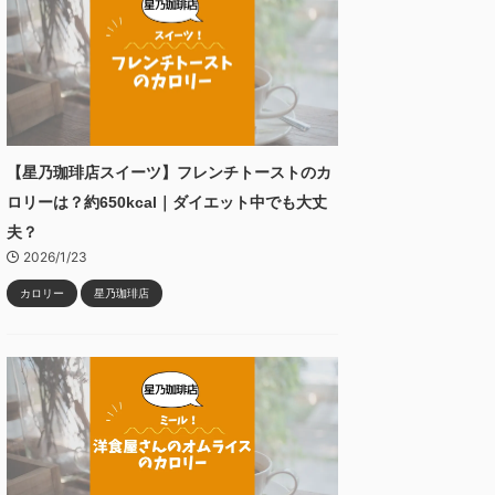
【星乃珈琲店スイーツ】フレンチトーストのカ
ロリーは？約650kcal｜ダイエット中でも大丈
夫？
2026/1/23
カロリー
星乃珈琲店