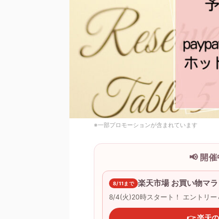
※一部プロモーションが含まれています
📢 
楽天市場 お買い物マラ
8/11まで
8/4(火)20時スタート！ エントリ
👉 楽