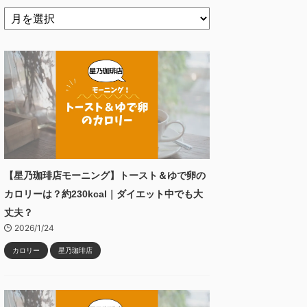
【星乃珈琲店モーニング】トースト＆ゆで卵の
カロリーは？約230kcal｜ダイエット中でも大
丈夫？
2026/1/24
カロリー
星乃珈琲店