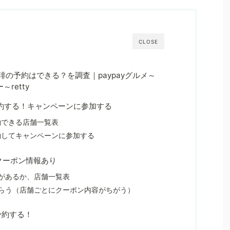
CLOSE
琲の予約はできる？を調査｜paypayグルメ～
～retty
で予約する！キャンペーンに参加する
予約できる店舗一覧表
予約してキャンペーンに参加する
！クーポン情報あり
トがあるか、店舗一覧表
もらう（店舗ごとにクーポン内容がちがう）
予約する！