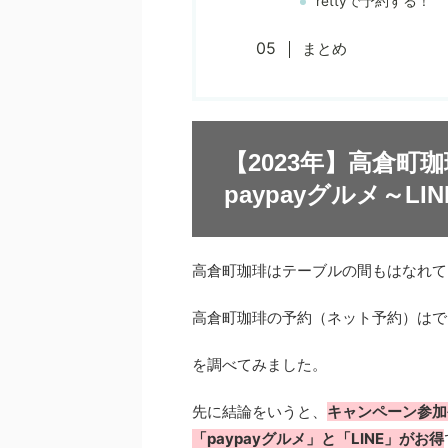
rettyで予約する！
まとめ
【2023年】高倉
paypayグルメ～LI
高倉町珈琲はテーブルの間もはなれて
高倉町珈琲の予約（ネット予約）はで
を調べてみました。
先に結論をいうと、
キャンペーン参加
「paypayグルメ」と「LINE」がお得