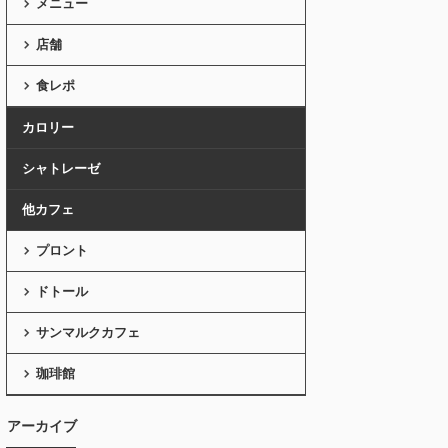
メニュー
店舗
食レポ
カロリー
シャトレーゼ
他カフェ
プロント
ドトール
サンマルクカフェ
珈琲館
アーカイブ