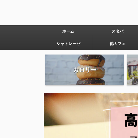
ホーム
スタバ
シャトレーゼ
他カフェ
カロリー