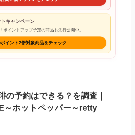
イントキャンペーン
9まで開催！ポイントアップ予定の商品も先行公開中。
onのポイント2倍対象商品をチェック
珈琲の予約はできる？を調査｜
NE～ホットペッパー～retty